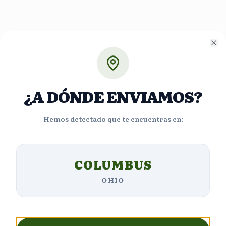
Cl
¿A DÓNDE ENVIAMOS?
Hemos detectado que te encuentras en:
COLUMBUS
OHIO