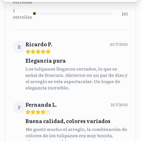
estrellas
1
165
estrellas
Ricardo P.
25/7/2025
R
Elegancia pura
Los tulipanes llegaron cerrados, lo que es
señal de frescura. Abrieron en un par de días y
el arreglo se veía espectacular. Un toque de
elegancia increíble.
Fernanda L.
21/7/2025
F
Buena calidad, colores variados
Me gustó mucho el arreglo, la combinación de
colores de los tulipanes era muy bonita.