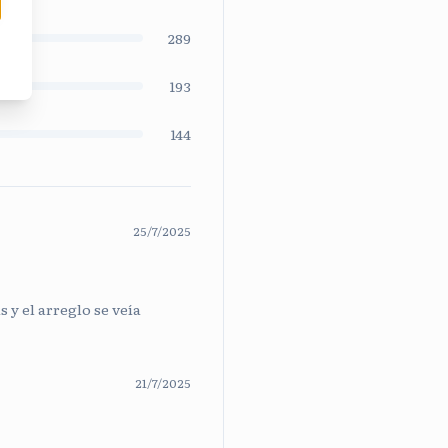
289
193
144
25/7/2025
 y el arreglo se veía
21/7/2025