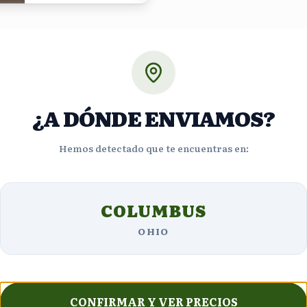
¿A DÓNDE ENVIAMOS?
Hemos detectado que te encuentras en:
Opiniones de Clientes
COLUMBUS
OHIO
5
estrellas
4
CONFIRMAR Y VER PRECIOS