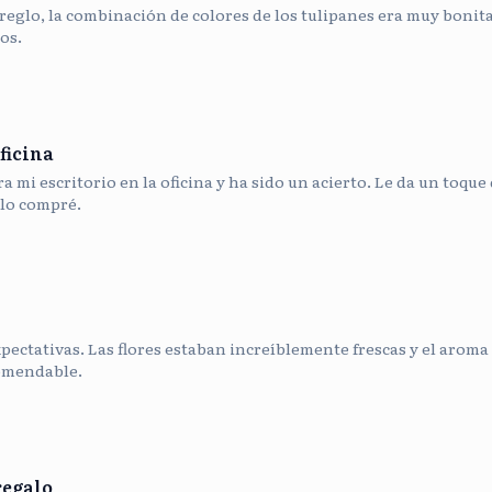
reglo, la combinación de colores de los tulipanes era muy bonit
os.
ficina
 mi escritorio en la oficina y ha sido un acierto. Le da un toque 
lo compré.
pectativas. Las flores estaban increíblemente frescas y el aroma 
omendable.
regalo