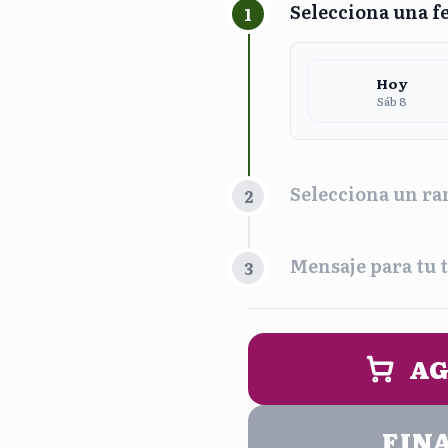
Selecciona una f
1
Hoy
Sáb 8
Selecciona un ra
2
Franja Horari
Mensaje para tu t
3
Maña
9:00 am - 
PERSONALIZA 
AG
Noc
5:00 pm - 
FIN