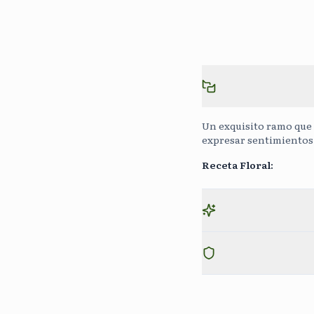
Un exquisito ramo que c
expresar sentimientos 
Receta Floral
: