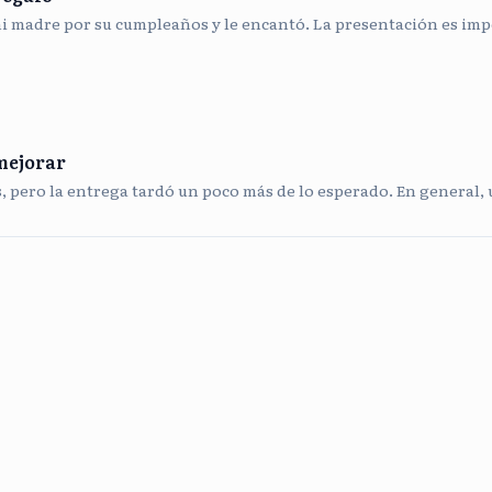
mi madre por su cumpleaños y le encantó. La presentación es impe
mejorar
s, pero la entrega tardó un poco más de lo esperado. En general,