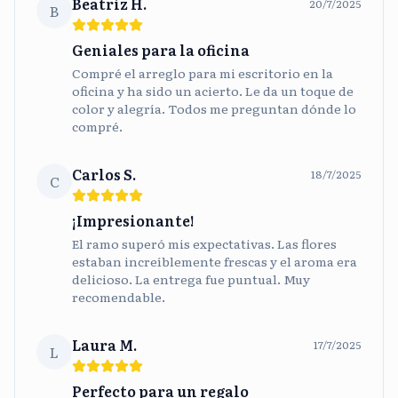
Beatriz H.
20/7/2025
B
Geniales para la oficina
Compré el arreglo para mi escritorio en la
oficina y ha sido un acierto. Le da un toque de
color y alegría. Todos me preguntan dónde lo
compré.
Carlos S.
18/7/2025
C
¡Impresionante!
El ramo superó mis expectativas. Las flores
estaban increíblemente frescas y el aroma era
delicioso. La entrega fue puntual. Muy
recomendable.
Laura M.
17/7/2025
L
Perfecto para un regalo