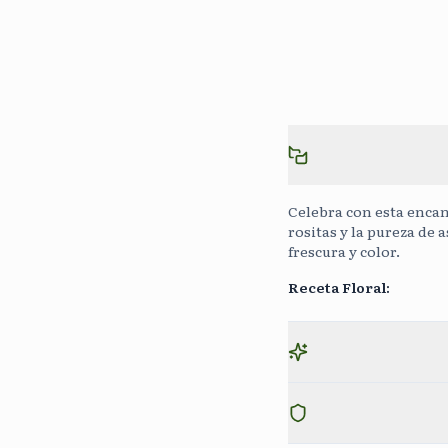
Celebra con esta encant
rositas y la pureza de 
frescura y color.
Receta Floral
: