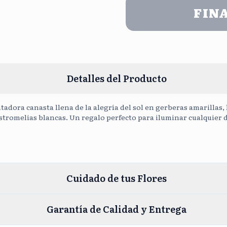
FIN
Cargar Fot
Detalles del Producto
adora canasta llena de la alegría del sol en gerberas amarillas, 
astromelias blancas. Un regalo perfecto para iluminar cualquier 
Cuidado de tus Flores
Garantía de Calidad y Entrega