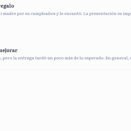
regalo
mi madre por su cumpleaños y le encantó. La presentación es impe
mejorar
s, pero la entrega tardó un poco más de lo esperado. En general,