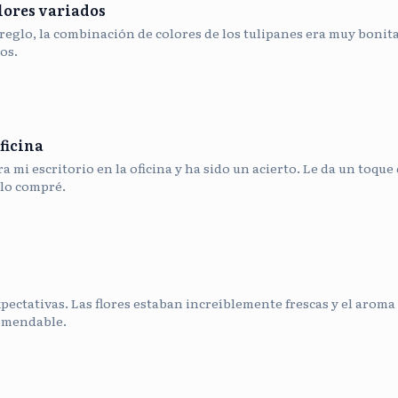
lores variados
reglo, la combinación de colores de los tulipanes era muy bonit
os.
ficina
 mi escritorio en la oficina y ha sido un acierto. Le da un toque 
lo compré.
pectativas. Las flores estaban increíblemente frescas y el aroma 
omendable.