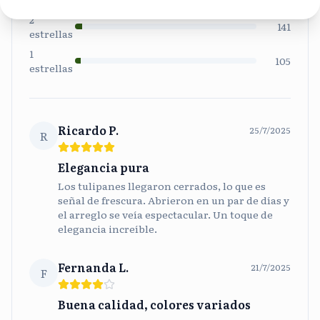
2
141
estrellas
1
105
estrellas
Ricardo P.
25/7/2025
R
Elegancia pura
Los tulipanes llegaron cerrados, lo que es
señal de frescura. Abrieron en un par de días y
el arreglo se veía espectacular. Un toque de
elegancia increíble.
Fernanda L.
21/7/2025
F
Buena calidad, colores variados