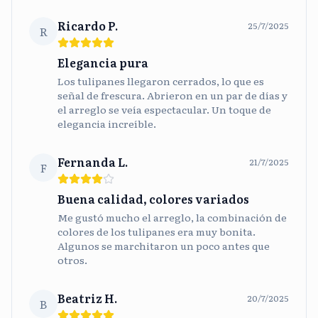
Ricardo P.
25/7/2025
R
Elegancia pura
Los tulipanes llegaron cerrados, lo que es
señal de frescura. Abrieron en un par de días y
el arreglo se veía espectacular. Un toque de
elegancia increíble.
Fernanda L.
21/7/2025
F
Buena calidad, colores variados
Me gustó mucho el arreglo, la combinación de
colores de los tulipanes era muy bonita.
Algunos se marchitaron un poco antes que
otros.
Beatriz H.
20/7/2025
B