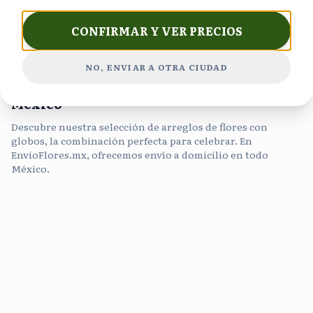
CONFIRMAR Y VER PRECIOS
NO, ENVIAR A OTRA CIUDAD
Envío de Flores y Globos a Domicilio en
México
Descubre nuestra selección de arreglos de flores con
globos, la combinación perfecta para celebrar. En
EnvioFlores.mx, ofrecemos envío a domicilio en todo
México.