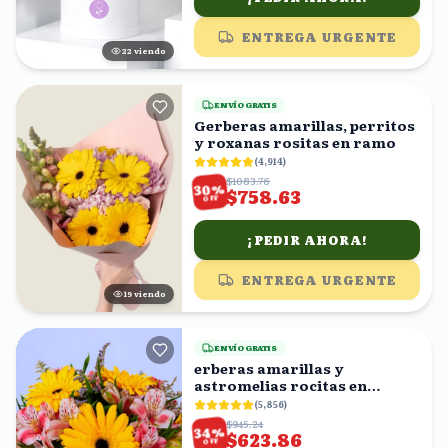
ENTREGA URGENTE
22
viendo
ENVÍO GRATIS
Gerberas amarillas, perritos
y roxanas rositas en ramo
(
4,914
)
$1083.76
%
30
$758.63
OFF
¡PEDIR AHORA!
ENTREGA URGENTE
19
viendo
ENVÍO GRATIS
erberas amarillas y
astromelias rocitas en
florero
(
5,856
)
$945.24
%
34
$623.86
OFF