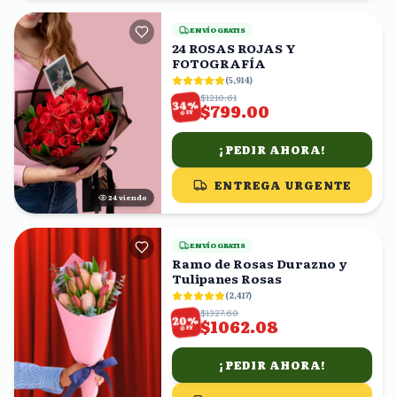
ENVÍO GRATIS
24 ROSAS ROJAS Y
FOTOGRAFÍA
(
5,914
)
$1210.61
%
34
$799.00
OFF
¡PEDIR AHORA!
ENTREGA URGENTE
25
viendo
ENVÍO GRATIS
Ramo de Rosas Durazno y
Tulipanes Rosas
(
2,417
)
$1327.60
%
20
$1062.08
OFF
¡PEDIR AHORA!