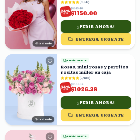
(
3,347
)
$1513.16
%
24
$1150.00
OFF
¡PEDIR AHORA!
ENTREGA URGENTE
13
viendo
ENVÍO GRATIS
Rosas, mini rosas y perritos
rositas miller en caja
(
5,980
)
$1555.12
%
34
$1026.38
OFF
¡PEDIR AHORA!
ENTREGA URGENTE
22
viendo
ENVÍO GRATIS