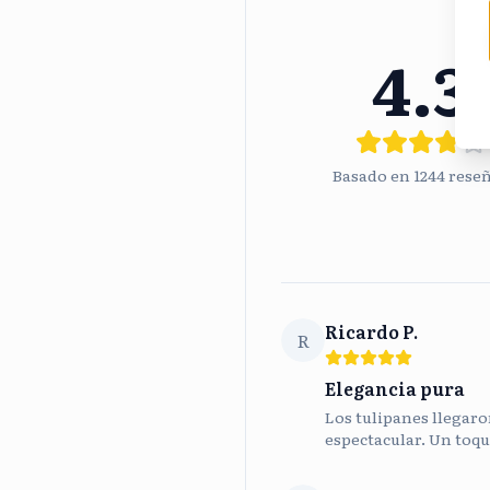
4.3
Basado en
1244
rese
Ricardo P.
R
Elegancia pura
Los tulipanes llegaron
espectacular. Un toqu