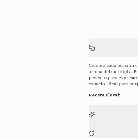
Celebra cada ocasión c
aroma del eucalipto. E
perfecto para expresar
espacio. Ideal para so
Receta Floral
: