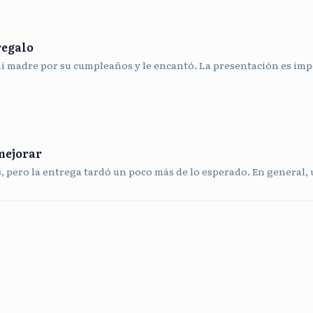
regalo
mi madre por su cumpleaños y le encantó. La presentación es impe
mejorar
s, pero la entrega tardó un poco más de lo esperado. En general,