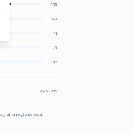
935
149
74
49
37
25/7/2025
 y el arreglo se veía