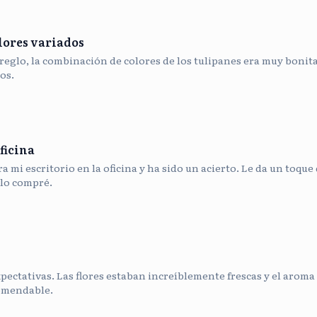
lores variados
reglo, la combinación de colores de los tulipanes era muy bonit
os.
ficina
 mi escritorio en la oficina y ha sido un acierto. Le da un toque 
lo compré.
pectativas. Las flores estaban increíblemente frescas y el aroma 
omendable.