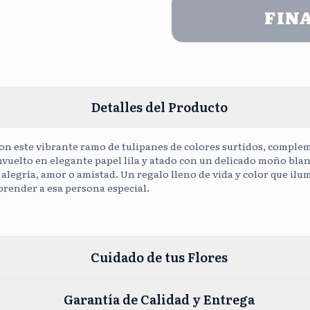
FIN
Cargar Fot
Detalles del Producto
on este vibrante ramo de tulipanes de colores surtidos, comple
nvuelto en elegante papel lila y atado con un delicado moño blan
 alegría, amor o amistad. Un regalo lleno de vida y color que ilu
rprender a esa persona especial.
Cuidado de tus Flores
Garantía de Calidad y Entrega