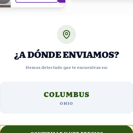
¿A DÓNDE ENVIAMOS?
Hemos detectado que te encuentras en:
Opiniones de Clientes
COLUMBUS
OHIO
5
estrellas