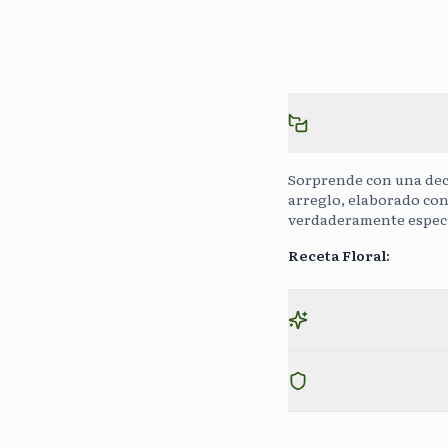
Sorprende con una dec
arreglo, elaborado con
verdaderamente especi
Receta Floral
: