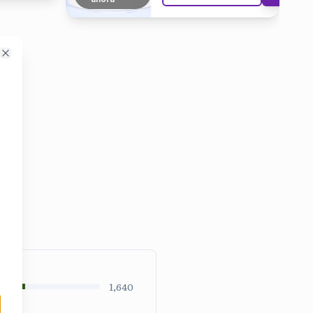
Close
1,640