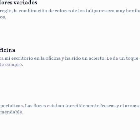
lores variados
reglo, la combinación de colores de los tulipanes era muy bonit
os.
ficina
 mi escritorio en la oficina y ha sido un acierto. Le da un toque 
lo compré.
pectativas. Las flores estaban increíblemente frescas y el aroma 
omendable.