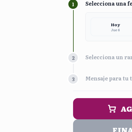
Selecciona una f
1
Hoy
Jue 6
Selecciona un ra
2
Franja Horari
Mensaje para tu t
3
Maña
9:00 am - 
PERSONALIZA 
AG
Noc
5:00 pm - 
FIN