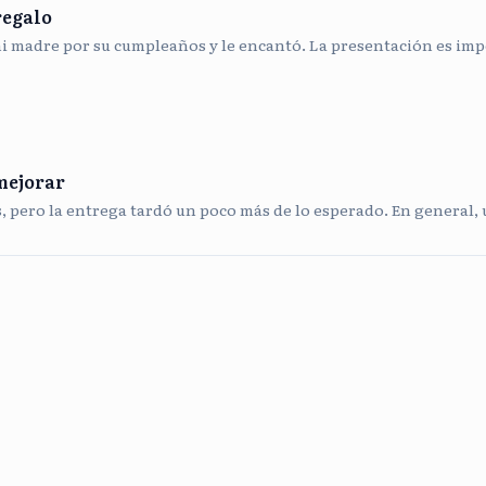
regalo
mi madre por su cumpleaños y le encantó. La presentación es impe
mejorar
s, pero la entrega tardó un poco más de lo esperado. En general,