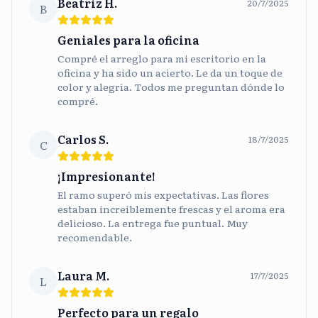
Beatriz H.
20/7/2025
B
Geniales para la oficina
Compré el arreglo para mi escritorio en la
oficina y ha sido un acierto. Le da un toque de
color y alegría. Todos me preguntan dónde lo
compré.
Carlos S.
18/7/2025
C
¡Impresionante!
El ramo superó mis expectativas. Las flores
estaban increíblemente frescas y el aroma era
delicioso. La entrega fue puntual. Muy
recomendable.
Laura M.
17/7/2025
L
Perfecto para un regalo