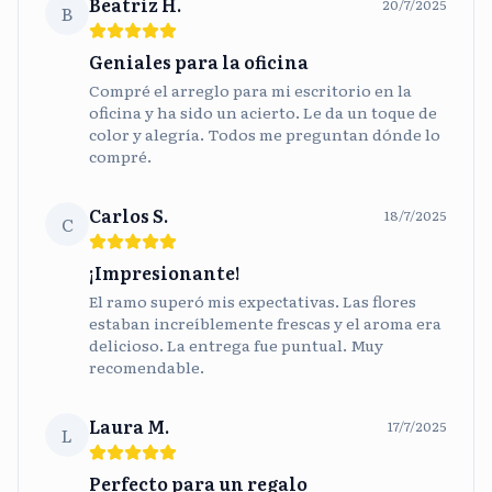
Beatriz H.
20/7/2025
B
Geniales para la oficina
Compré el arreglo para mi escritorio en la
oficina y ha sido un acierto. Le da un toque de
color y alegría. Todos me preguntan dónde lo
compré.
Carlos S.
18/7/2025
C
¡Impresionante!
El ramo superó mis expectativas. Las flores
estaban increíblemente frescas y el aroma era
delicioso. La entrega fue puntual. Muy
recomendable.
Laura M.
17/7/2025
L
Perfecto para un regalo