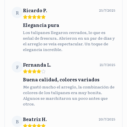
Ricardo P.
25/7/2025
R
Elegancia pura
Los tulipanes llegaron cerrados, lo que es
señal de frescura. Abrieron en un par de días y
el arreglo se veía espectacular. Un toque de
elegancia increíble.
Fernanda L.
21/7/2025
F
Buena calidad, colores variados
Me gustó mucho el arreglo, la combinación de
colores de los tulipanes era muy bonita.
Algunos se marchitaron un poco antes que
otros.
Beatriz H.
20/7/2025
B