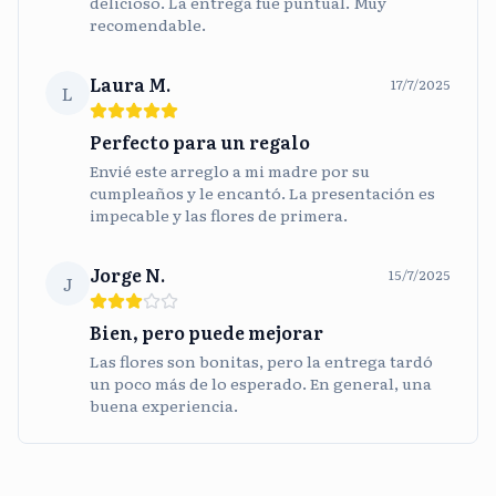
delicioso. La entrega fue puntual. Muy
recomendable.
Laura M.
17/7/2025
L
Perfecto para un regalo
Envié este arreglo a mi madre por su
cumpleaños y le encantó. La presentación es
impecable y las flores de primera.
Jorge N.
15/7/2025
J
Bien, pero puede mejorar
Las flores son bonitas, pero la entrega tardó
un poco más de lo esperado. En general, una
buena experiencia.