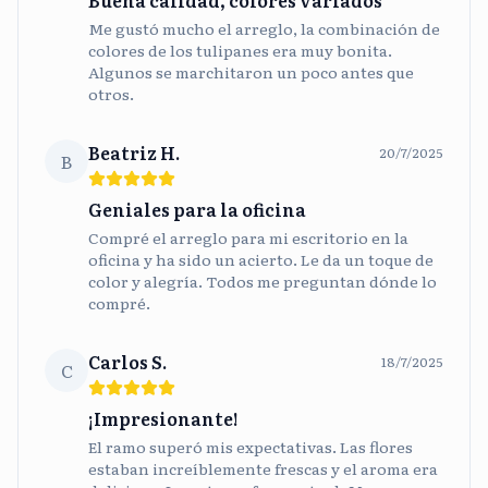
Buena calidad, colores variados
Me gustó mucho el arreglo, la combinación de
colores de los tulipanes era muy bonita.
Algunos se marchitaron un poco antes que
otros.
Beatriz H.
20/7/2025
B
Geniales para la oficina
Compré el arreglo para mi escritorio en la
oficina y ha sido un acierto. Le da un toque de
color y alegría. Todos me preguntan dónde lo
compré.
Carlos S.
18/7/2025
C
¡Impresionante!
El ramo superó mis expectativas. Las flores
estaban increíblemente frescas y el aroma era