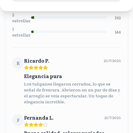
3
288
estrellas
2
192
estrellas
1
144
estrellas
Ricardo P.
25/7/2025
R
Elegancia pura
Los tulipanes llegaron cerrados, lo que es
señal de frescura. Abrieron en un par de días y
el arreglo se veía espectacular. Un toque de
elegancia increíble.
Fernanda L.
21/7/2025
F