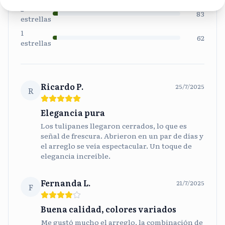
2
83
estrellas
1
62
estrellas
Ricardo P.
25/7/2025
R
Elegancia pura
Los tulipanes llegaron cerrados, lo que es
señal de frescura. Abrieron en un par de días y
el arreglo se veía espectacular. Un toque de
elegancia increíble.
Fernanda L.
21/7/2025
F
Buena calidad, colores variados
Me gustó mucho el arreglo, la combinación de