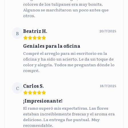
colores de los tulipanes era muy bonita.
Algunos se marchitaron un poco antes que
otros.
Beatriz H.
20/7/2025
B
Geniales para la oficina
Compré el arreglo para mi escritorio en la
oficina y ha sido un acierto. Le da un toque de
color y alegría. Todos me preguntan dónde lo
compré.
Carlos S.
18/7/2025
C
¡Impresionante!
El ramo superó mis expectativas. Las flores
estaban increíblemente frescas y el aroma era
delicioso. La entrega fue puntual. Muy
recomendable.