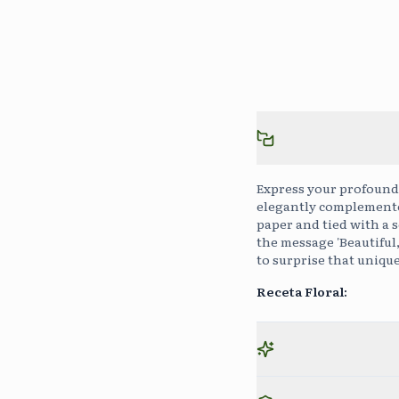
Express your profound 
elegantly complemented
paper and tied with a 
the message 'Beautiful,
to surprise that uniqu
Receta Floral
: