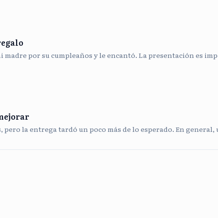
regalo
mi madre por su cumpleaños y le encantó. La presentación es impe
mejorar
s, pero la entrega tardó un poco más de lo esperado. En general,