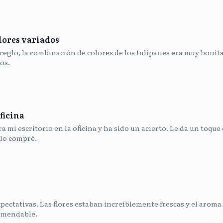
lores variados
reglo, la combinación de colores de los tulipanes era muy bonit
os.
ficina
 mi escritorio en la oficina y ha sido un acierto. Le da un toque 
lo compré.
pectativas. Las flores estaban increíblemente frescas y el aroma 
omendable.