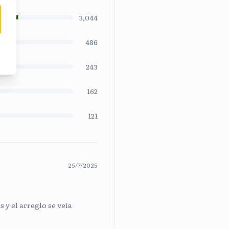
3,044
486
243
162
121
25/7/2025
 y el arreglo se veía