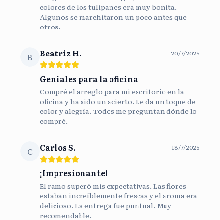
colores de los tulipanes era muy bonita.
Algunos se marchitaron un poco antes que
otros.
Beatriz H.
20/7/2025
B
Geniales para la oficina
Compré el arreglo para mi escritorio en la
oficina y ha sido un acierto. Le da un toque de
color y alegría. Todos me preguntan dónde lo
compré.
Carlos S.
18/7/2025
C
¡Impresionante!
El ramo superó mis expectativas. Las flores
estaban increíblemente frescas y el aroma era
delicioso. La entrega fue puntual. Muy
recomendable.