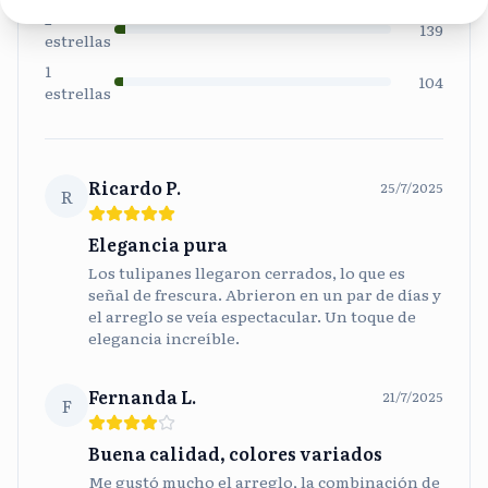
2
139
estrellas
1
104
estrellas
Ricardo P.
25/7/2025
R
Elegancia pura
Los tulipanes llegaron cerrados, lo que es
señal de frescura. Abrieron en un par de días y
el arreglo se veía espectacular. Un toque de
elegancia increíble.
Fernanda L.
21/7/2025
F
Buena calidad, colores variados
Me gustó mucho el arreglo, la combinación de