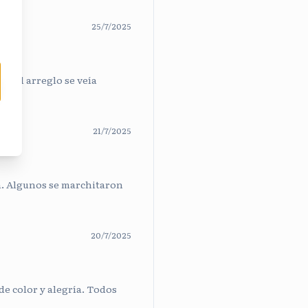
25/7/2025
 y el arreglo se veía
21/7/2025
a. Algunos se marchitaron
20/7/2025
de color y alegría. Todos