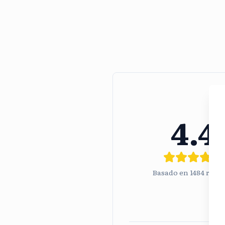
4.4
Basado en
1484
rese