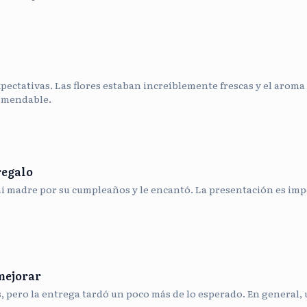
pectativas. Las flores estaban increíblemente frescas y el aroma 
omendable.
regalo
mi madre por su cumpleaños y le encantó. La presentación es impe
mejorar
s, pero la entrega tardó un poco más de lo esperado. En general,