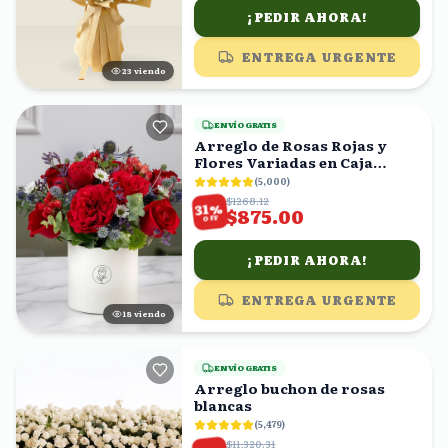
¡PEDIR AHORA!
ENTREGA URGENTE
24
viendo
ENVÍO GRATIS
Arreglo de Rosas Rojas y
Flores Variadas en Caja
Blanca
(
5,000
)
$1268.12
%
31
$875.00
OFF
¡PEDIR AHORA!
ENTREGA URGENTE
19
viendo
ENVÍO GRATIS
Arreglo buchon de rosas
blancas
(
5,479
)
$11,320.31