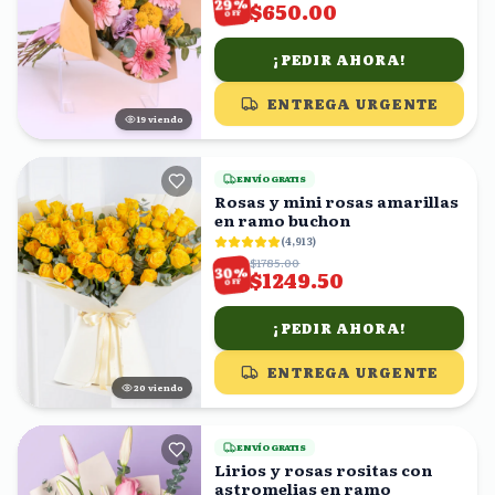
%
29
$650.00
OFF
¡PEDIR AHORA!
ENTREGA URGENTE
18
viendo
ENVÍO GRATIS
Rosas y mini rosas amarillas
en ramo buchon
(
4,913
)
$1785.00
%
30
$1249.50
OFF
¡PEDIR AHORA!
ENTREGA URGENTE
21
viendo
ENVÍO GRATIS
Lirios y rosas rositas con
astromelias en ramo