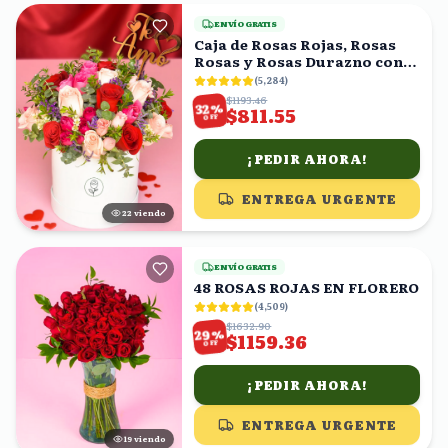
ENVÍO GRATIS
Caja de Rosas Rojas, Rosas
Rosas y Rosas Durazno con
Topper 'Te Amo'
(
5,284
)
$1193.46
%
32
$811.55
OFF
¡PEDIR AHORA!
ENTREGA URGENTE
22
viendo
ENVÍO GRATIS
48 ROSAS ROJAS EN FLORERO
(
4,509
)
$1632.90
%
29
$1159.36
OFF
¡PEDIR AHORA!
ENTREGA URGENTE
18
viendo