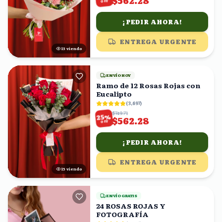
$562.28
OFF
¡PEDIR AHORA!
ENTREGA URGENTE
13
viendo
ENVÍO HOY
Ramo de 12 Rosas Rojas con
Eucalipto
(
3,697
)
$749.71
%
25
$562.28
OFF
¡PEDIR AHORA!
ENTREGA URGENTE
14
viendo
ENVÍO GRATIS
24 ROSAS ROJAS Y
FOTOGRAFÍA