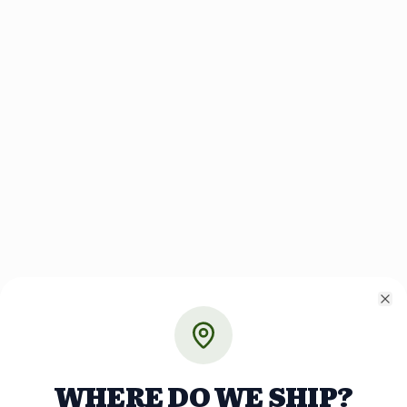
Cl
WHERE DO WE SHIP?