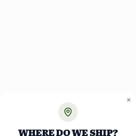
Cl
WHERE DO WE SHIP?