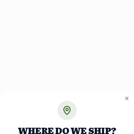
Cl
WHERE DO WE SHIP?