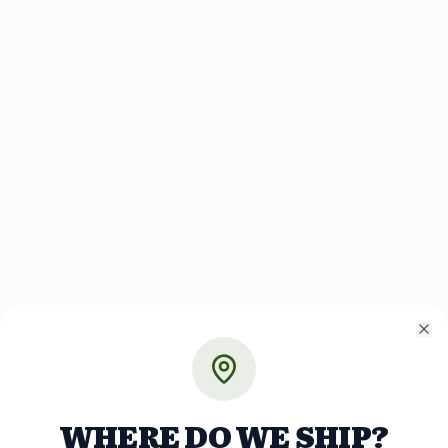
Cl
WHERE DO WE SHIP?