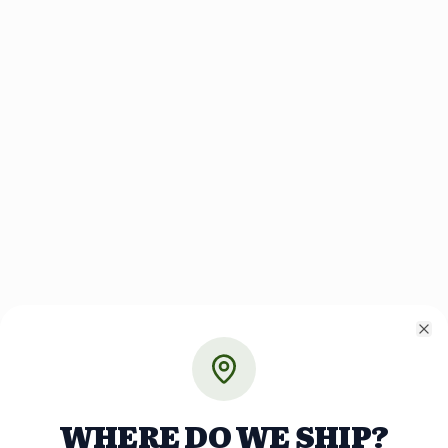
Cl
WHERE DO WE SHIP?