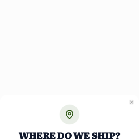
Cl
WHERE DO WE SHIP?