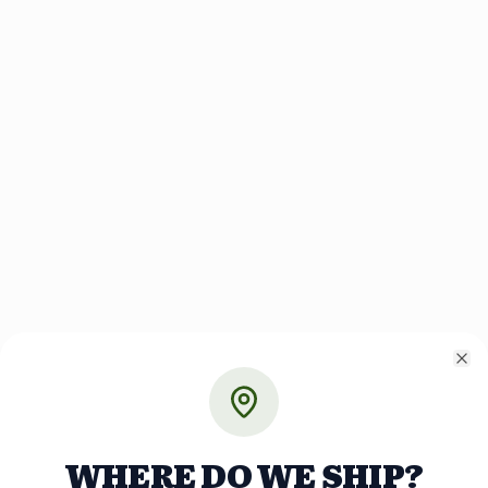
Cl
WHERE DO WE SHIP?