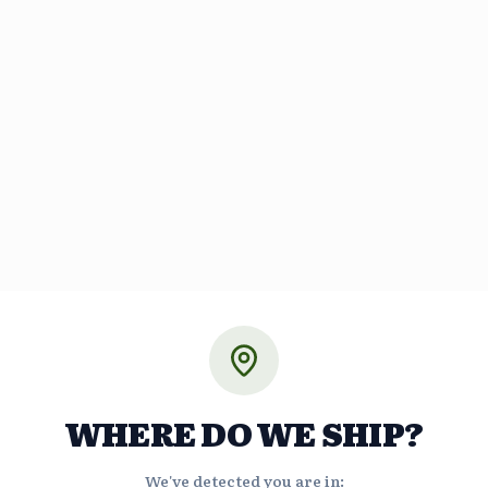
WHERE DO WE SHIP?
We've detected you are in: