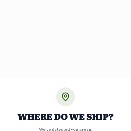
WHERE DO WE SHIP?
We've detected you are in: