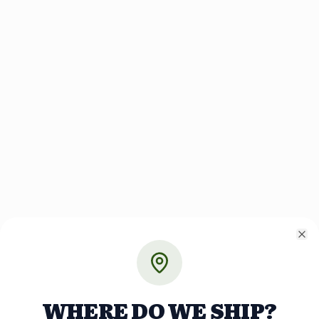
Cl
WHERE DO WE SHIP?