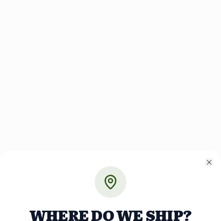
Cl
WHERE DO WE SHIP?