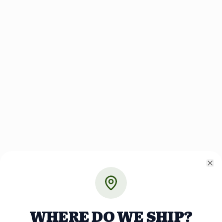
Cl
WHERE DO WE SHIP?