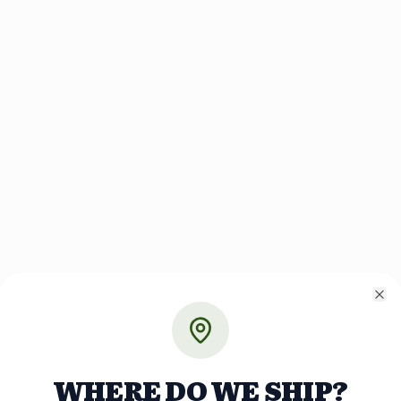
Cl
WHERE DO WE SHIP?