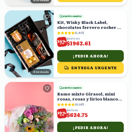
19
viendo
ENVÍO GRATIS
Kit, Wisky Black Label,
chocolates ferrero rocher y
cacahuates en caja
(
5,857
)
$2973.65
%
34
$1962.61
OFF
¡PEDIR AHORA!
ENTREGA URGENTE
25
viendo
ENVÍO GRATIS
Ramo mixto Girasol, mini
rosas, rosas y lirios blancos
en ramo
(
4,547
)
$879.93
%
29
$624.75
OFF
¡PEDIR AHORA!